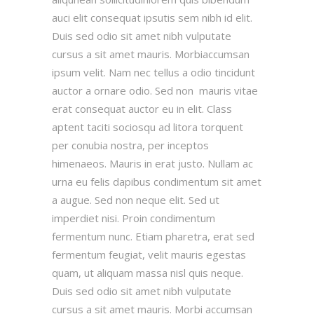
auci elit consequat ipsutis sem nibh id elit.
Duis sed odio sit amet nibh vulputate
cursus a sit amet mauris. Morbiaccumsan
ipsum velit. Nam nec tellus a odio tincidunt
auctor a ornare odio. Sed non mauris vitae
erat consequat auctor eu in elit. Class
aptent taciti sociosqu ad litora torquent
per conubia nostra, per inceptos
himenaeos. Mauris in erat justo. Nullam ac
urna eu felis dapibus condimentum sit amet
a augue. Sed non neque elit. Sed ut
imperdiet nisi. Proin condimentum
fermentum nunc. Etiam pharetra, erat sed
fermentum feugiat, velit mauris egestas
quam, ut aliquam massa nisl quis neque.
Duis sed odio sit amet nibh vulputate
cursus a sit amet mauris. Morbi accumsan