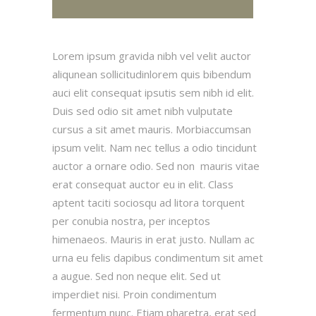
Lorem ipsum gravida nibh vel velit auctor
aliqunean sollicitudinlorem quis bibendum
auci elit consequat ipsutis sem nibh id elit.
Duis sed odio sit amet nibh vulputate
cursus a sit amet mauris. Morbiaccumsan
ipsum velit. Nam nec tellus a odio tincidunt
auctor a ornare odio. Sed non mauris vitae
erat consequat auctor eu in elit. Class
aptent taciti sociosqu ad litora torquent
per conubia nostra, per inceptos
himenaeos. Mauris in erat justo. Nullam ac
urna eu felis dapibus condimentum sit amet
a augue. Sed non neque elit. Sed ut
imperdiet nisi. Proin condimentum
fermentum nunc. Etiam pharetra, erat sed