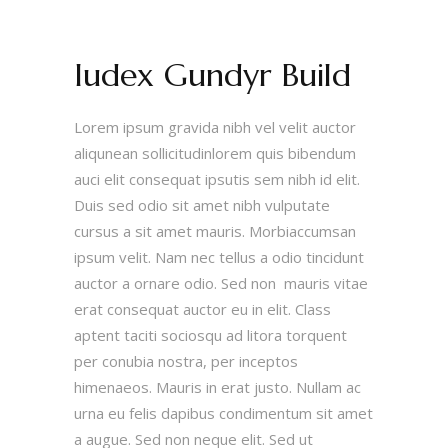
Iudex Gundyr Build
Lorem ipsum gravida nibh vel velit auctor
aliqunean sollicitudinlorem quis bibendum
auci elit consequat ipsutis sem nibh id elit.
Duis sed odio sit amet nibh vulputate
cursus a sit amet mauris. Morbiaccumsan
ipsum velit. Nam nec tellus a odio tincidunt
auctor a ornare odio. Sed non mauris vitae
erat consequat auctor eu in elit. Class
aptent taciti sociosqu ad litora torquent
per conubia nostra, per inceptos
himenaeos. Mauris in erat justo. Nullam ac
urna eu felis dapibus condimentum sit amet
a augue. Sed non neque elit. Sed ut