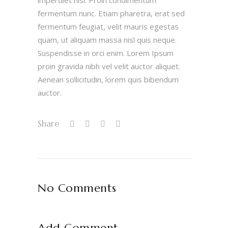
imperdiet nisi. Proin condimentum
fermentum nunc. Etiam pharetra, erat sed
fermentum feugiat, velit mauris egestas
quam, ut aliquam massa nisl quis neque.
Suspendisse in orci enim. Lorem Ipsum
proin gravida nibh vel velit auctor aliquet.
Aenean sollicitudin, lorem quis bibendum
auctor.
Share
No Comments
Add Comment