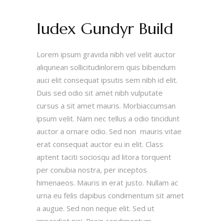
Iudex Gundyr Build
Lorem ipsum gravida nibh vel velit auctor
aliqunean sollicitudinlorem quis bibendum
auci elit consequat ipsutis sem nibh id elit.
Duis sed odio sit amet nibh vulputate
cursus a sit amet mauris. Morbiaccumsan
ipsum velit. Nam nec tellus a odio tincidunt
auctor a ornare odio. Sed non mauris vitae
erat consequat auctor eu in elit. Class
aptent taciti sociosqu ad litora torquent
per conubia nostra, per inceptos
himenaeos. Mauris in erat justo. Nullam ac
urna eu felis dapibus condimentum sit amet
a augue. Sed non neque elit. Sed ut