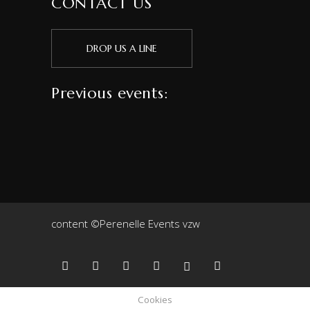
CONTACT US
DROP US A LINE
Previous events:
content ©Perenelle Events vzw
Cookies