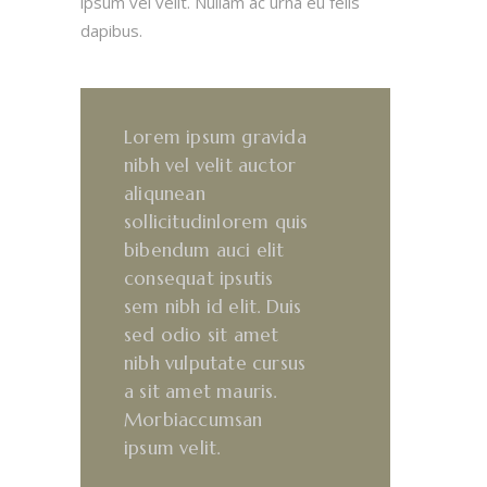
ipsum vel velit. Nullam ac urna eu felis
dapibus.
Lorem ipsum gravida
nibh vel velit auctor
aliqunean
sollicitudinlorem quis
bibendum auci elit
consequat ipsutis
sem nibh id elit. Duis
sed odio sit amet
nibh vulputate cursus
a sit amet mauris.
Morbiaccumsan
ipsum velit.