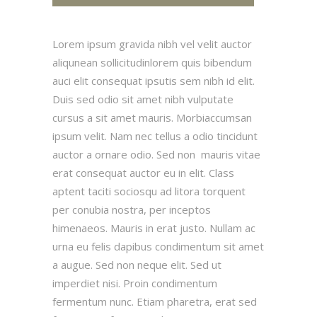
Lorem ipsum gravida nibh vel velit auctor
aliqunean sollicitudinlorem quis bibendum
auci elit consequat ipsutis sem nibh id elit.
Duis sed odio sit amet nibh vulputate
cursus a sit amet mauris. Morbiaccumsan
ipsum velit. Nam nec tellus a odio tincidunt
auctor a ornare odio. Sed non mauris vitae
erat consequat auctor eu in elit. Class
aptent taciti sociosqu ad litora torquent
per conubia nostra, per inceptos
himenaeos. Mauris in erat justo. Nullam ac
urna eu felis dapibus condimentum sit amet
a augue. Sed non neque elit. Sed ut
imperdiet nisi. Proin condimentum
fermentum nunc. Etiam pharetra, erat sed