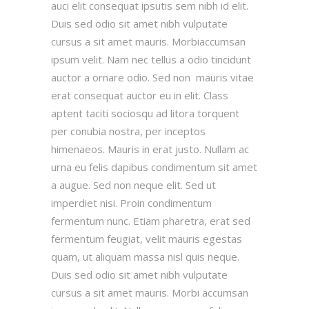
auci elit consequat ipsutis sem nibh id elit.
Duis sed odio sit amet nibh vulputate
cursus a sit amet mauris. Morbiaccumsan
ipsum velit. Nam nec tellus a odio tincidunt
auctor a ornare odio. Sed non mauris vitae
erat consequat auctor eu in elit. Class
aptent taciti sociosqu ad litora torquent
per conubia nostra, per inceptos
himenaeos. Mauris in erat justo. Nullam ac
urna eu felis dapibus condimentum sit amet
a augue. Sed non neque elit. Sed ut
imperdiet nisi. Proin condimentum
fermentum nunc. Etiam pharetra, erat sed
fermentum feugiat, velit mauris egestas
quam, ut aliquam massa nisl quis neque.
Duis sed odio sit amet nibh vulputate
cursus a sit amet mauris. Morbi accumsan